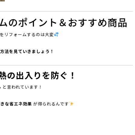
ームのポイント＆おすすめ商品
をリフォームするのは大変
方法を見ていきましょう！
で熱の出入りを防ぐ！
る
と言われています！
大きな省エネ効果
が得られるんです