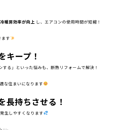
、冷暖房効率が向上
し、エアコンの使用時間が短縮！
きます
境をキープ！
シする」といった悩みも、断熱リフォームで解決！
適な住まいになります
家を長持ちさせる！
が発生しやすくなります
も…。