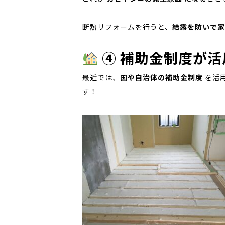
断熱リフォームを行うと、
結露を防いで家
④ 補助金制度が
最近では、
国や自治体の補助金制度
を活
す！