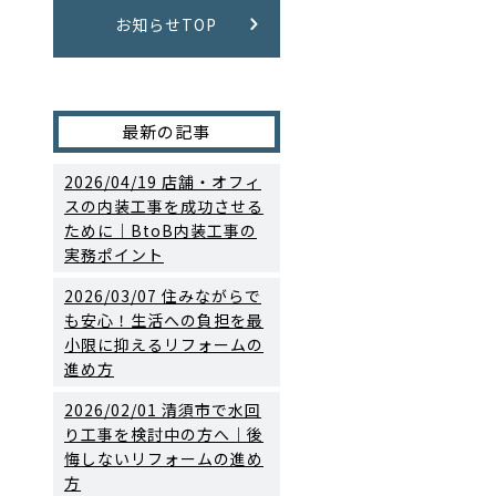
お知らせTOP
最新の記事
2026/04/19
店舗・オフィ
スの内装工事を成功させる
ために｜BtoB内装工事の
実務ポイント
2026/03/07
住みながらで
も安心！生活への負担を最
小限に抑えるリフォームの
進め方
2026/02/01
清須市で水回
り工事を検討中の方へ｜後
悔しないリフォームの進め
方