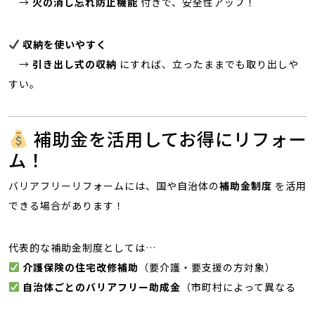
→
火の消し忘れ防止機能
付きで、安全性アップ！
収納を使いやすく
→
引き出し式の収納
にすれば、立ったままでも取り出しや
すい。
補助金を活用してお得にリフォー
ム！
バリアフリーリフォームには、国や自治体の
補助金制度
を活用
できる場合があります！
代表的な補助金制度としては…
介護保険の住宅改修補助
（要介護・要支援の方対象）
自治体ごとのバリアフリー助成金
（市町村によって異なる