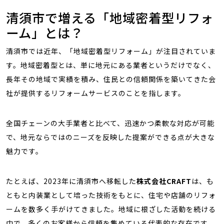
清須市で増える「地域密着型リフォ
ーム」とは？
清須市では近年、「地域密着型リフォーム」が注目されていま
す。地域密着型とは、単に地元にある業者というだけでなく、
長年その地域で実績を積み、住民との信頼関係を築いてきた会
社が提供するリフォームサービスのことを指します。
全国チェーンの大手業者と比べて、迅速かつ柔軟な対応が可能
で、地元ならではのニーズを反映した提案ができる点が大きな
魅力です。
たとえば、2023年に清須市へ移転した
株式会社CRAFT
は、も
ともと内装業として培った技術をもとに、住宅や店舗のリフォ
ームを数多く手がけてきました。地域に根ざした活動を続ける
中で、多くのお客様から信頼を集めている代表的な存在です。