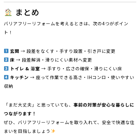
まとめ
バリアフリーリフォームを考えるときは、次の4つがポイン
ト！
玄関
→ 段差をなくす・手すり設置・引き戸に変更
床
→ 段差解消・滑りにくい素材へ変更
トイレ & 浴室
→ 手すり・広さの確保・滑りにくい床
キッチン
→ 座って作業できる高さ・IHコンロ・使いやすい
収納
「まだ大丈夫」と思っていても、
事前の対策が安心な暮らしに
つながります！
ぜひ、バリアフリーリフォームを取り入れて、安全で快適な住
まいを目指しましょう