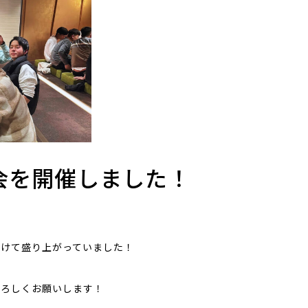
会を開催しました！
！
解けて盛り上がっていました！
よろしくお願いします！