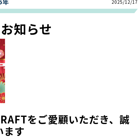
5年
2025/12/17
のお知らせ
RAFTをご愛顧いただき、誠
います