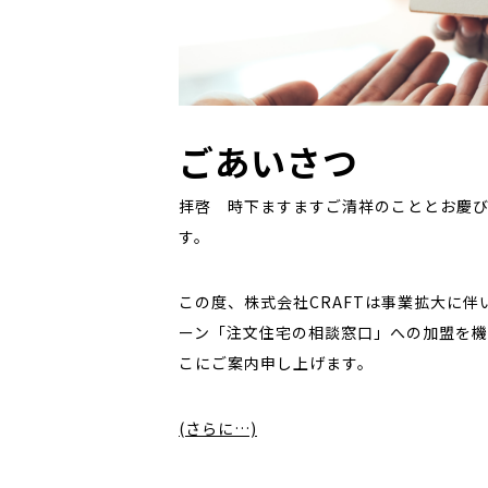
ごあいさつ
拝啓 時下ますますご清祥のこととお慶び
す。
この度、株式会社CRAFTは事業拡大に
ーン「注文住宅の相談窓口」への加盟を機
こにご案内申し上げます。
(さらに…)