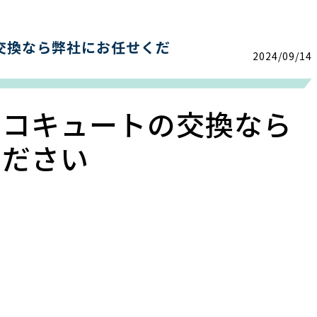
交換なら弊社にお任せくだ
2024/09/14
エコキュートの交換なら
ください