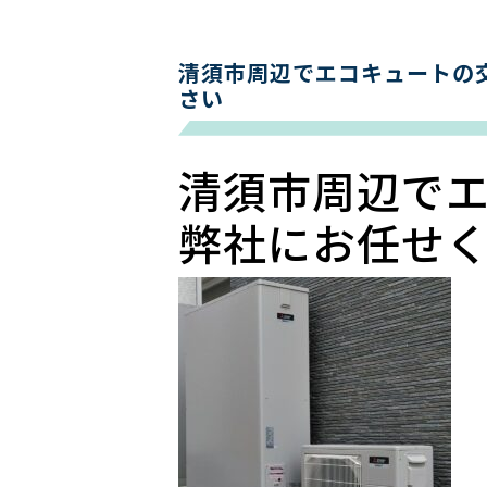
清須市周辺でエコキュートの
さい
清須市周辺で
弊社にお任せ