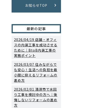
お知らせTOP
最新の記事
2026/04/19
店舗・オフィ
スの内装工事を成功させる
ために｜BtoB内装工事の
実務ポイント
2026/03/07
住みながらで
も安心！生活への負担を最
小限に抑えるリフォームの
進め方
2026/02/01
清須市で水回
り工事を検討中の方へ｜後
悔しないリフォームの進め
方