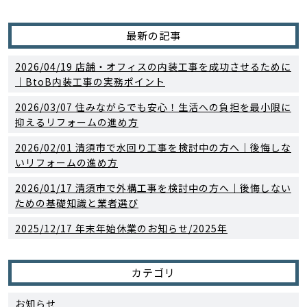
最新の記事
2026/04/19
店舗・オフィスの内装工事を成功させるために
｜BtoB内装工事の実務ポイント
2026/03/07
住みながらでも安心！生活への負担を最小限に
抑えるリフォームの進め方
2026/02/01
清須市で水回り工事を検討中の方へ｜後悔しな
いリフォームの進め方
2026/01/17
清須市で外構工事を検討中の方へ｜後悔しない
ための基礎知識と業者選び
2025/12/17
年末年始休業のお知らせ/2025年
カテゴリ
お知らせ