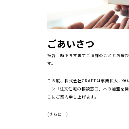
ごあいさつ
拝啓 時下ますますご清祥のこととお慶び
す。
この度、株式会社CRAFTは事業拡大に
ーン「注文住宅の相談窓口」への加盟を機
こにご案内申し上げます。
(さらに…)