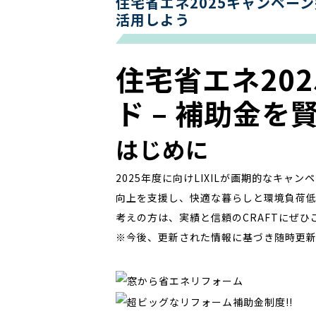
住宅省エネ2025キャンペーン
活用しよう
住宅省エネ20
ド – 補助金
はじめに
2025年度に向けLIXILが画期的なキ
向上を支援し、快適な暮らしと環境負荷
考えの方は、実績と信頼のCRAFTにぜひ
※今後、更新された情報に基づき随時更