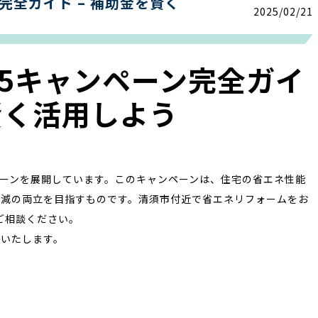
完全ガイド – 補助金を賢く
2025/02/21
25キャンペーン完全ガイ
を賢く活用しよう
ャンペーンを展開しています。このキャンペーンは、住宅の省エネ性能
低減の両立を目指すものです。清須市付近で省エネリフォームをお
ご相談ください。
新いたします。