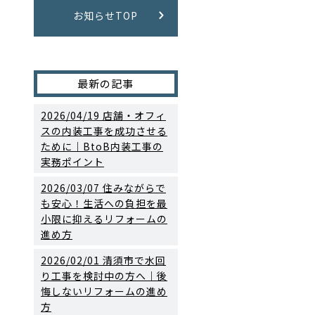
お知らせTOP
最新の記事
2026/04/19
店舗・オフィ
スの内装工事を成功させる
ために｜BtoB内装工事の
実務ポイント
2026/03/07
住みながらで
も安心！生活への負担を最
小限に抑えるリフォームの
進め方
2026/02/01
清須市で水回
り工事を検討中の方へ｜後
悔しないリフォームの進め
方