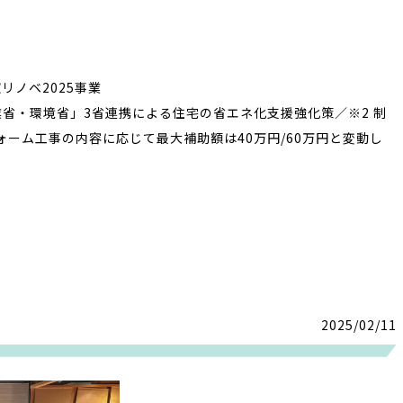
業省・環境省」3省連携による住宅の省エネ化支援強化策／※2 制
ーム工事の内容に応じて最大補助額は40万円/60万円と変動し
2025/02/11