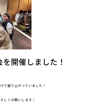
会を開催しました！
！
解けて盛り上がっていました！
よろしくお願いします！