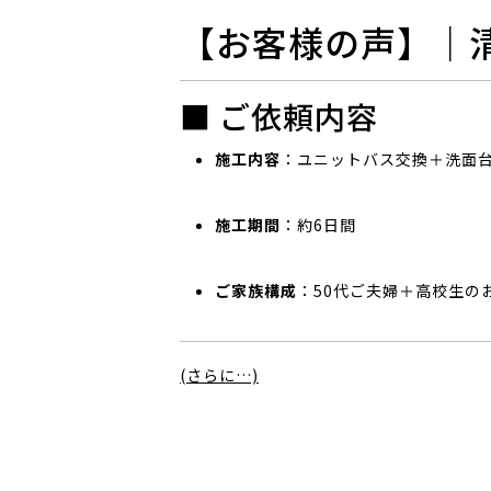
【お客様の声】｜
■ ご依頼内容
施工内容
：ユニットバス交換＋洗面
施工期間
：約6日間
ご家族構成
：50代ご夫婦＋高校生の
(さらに…)