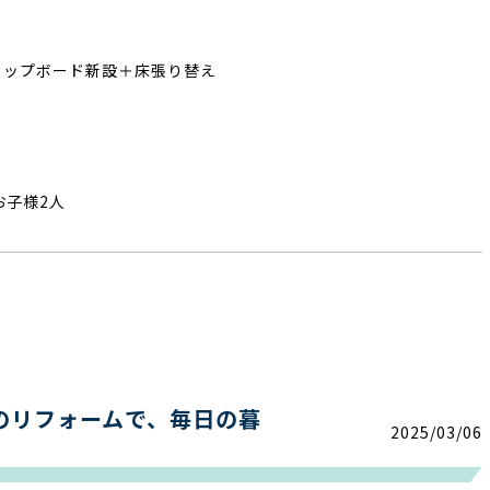
カップボード新設＋床張り替え
お子様2人
のリフォームで、毎日の暮
2025/03/06
。