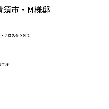
清須市・M様邸
台・クロス張り替え
お子様