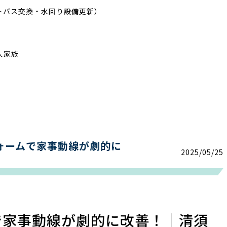
トバス交換・水回り設備更新）
人家族
ォームで家事動線が劇的に
2025/05/25
で家事動線が劇的に改善！｜清須