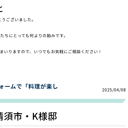
と
とうございました。
たちにとっても何よりの励みです。
まいりますので、いつでもお気軽にご相談ください！
フォームで「料理が楽し
2025/04/08
清須市・K様邸