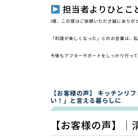
担当者よりひとこ
I様、この度はご依頼いただき誠にありが
「料理が楽しくなった」とのお言葉は、私
今後もアフターサポートをしっかり行って
【お客様の声】 キッチンリ
い！」と言える暮らしに
【お客様の声】｜