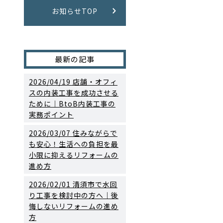
お知らせTOP
最新の記事
2026/04/19
店舗・オフィ
スの内装工事を成功させる
ために｜BtoB内装工事の
実務ポイント
2026/03/07
住みながらで
も安心！生活への負担を最
小限に抑えるリフォームの
進め方
2026/02/01
清須市で水回
り工事を検討中の方へ｜後
悔しないリフォームの進め
方