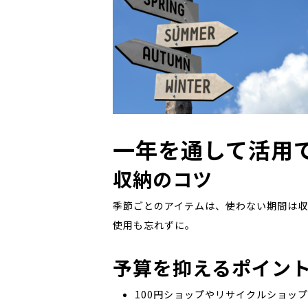
一年を通して活用
収納のコツ
季節ごとのアイテムは、使わない期間は
使用も忘れずに。
予算を抑えるポイン
100円ショップやリサイクルショッ