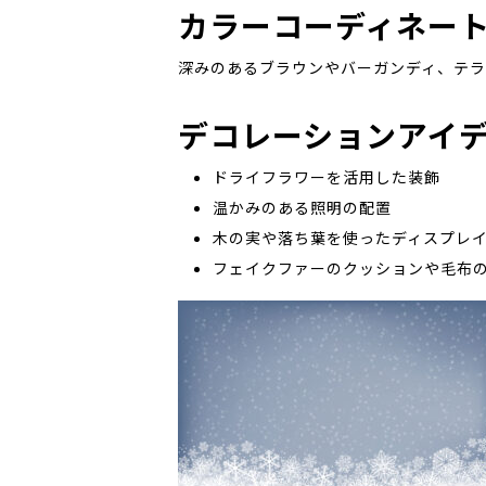
カラーコーディネー
深みのあるブラウンやバーガンディ、テラ
デコレーションアイ
ドライフラワーを活用した装飾
温かみのある照明の配置
木の実や落ち葉を使ったディスプレ
フェイクファーのクッションや毛布