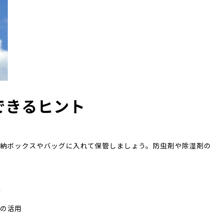
できるヒント
収納ボックスやバッグに入れて保管しましょう。防虫剤や除湿剤の
ト
プの活用