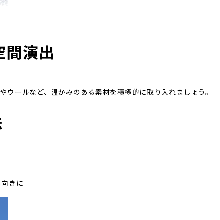
空間演出
やウールなど、温かみのある素材を積極的に取り入れましょう。
法
用
冬向きに