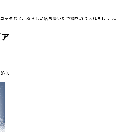
ト
コッタなど、秋らしい落ち着いた色調を取り入れましょう。
デア
イ
の追加