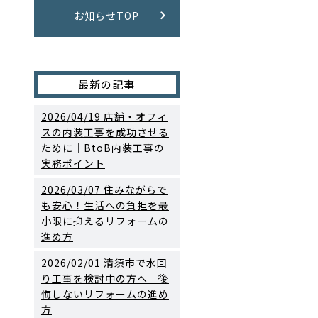
お知らせTOP
最新の記事
2026/04/19
店舗・オフィ
スの内装工事を成功させる
ために｜BtoB内装工事の
実務ポイント
2026/03/07
住みながらで
も安心！生活への負担を最
小限に抑えるリフォームの
進め方
2026/02/01
清須市で水回
り工事を検討中の方へ｜後
悔しないリフォームの進め
方