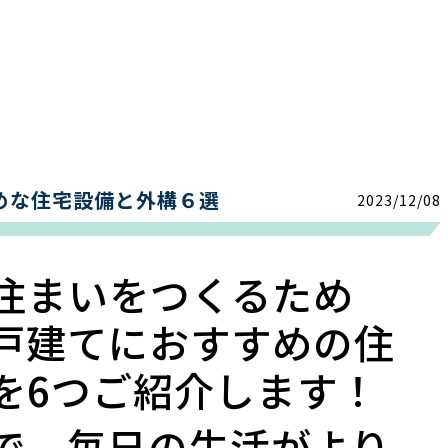
めな住宅設備と外構６選
2023/12/08
住まいをつくるため
戸建てにおすすめの住
を6つご紹介します！
で、毎日の生活がより