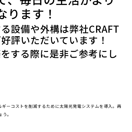
なります！
る設備や外構は弊社CRAFT
ご好評いただいています！
築をする際に是非ご参考にし
ルギーコストを削減するために太陽光発電システムを導入。再
ょう。