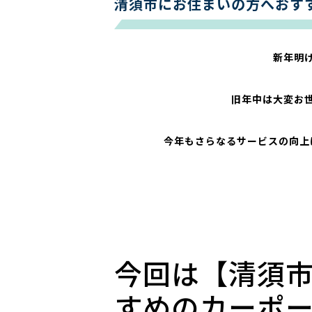
清須市にお住まいの方へおす
新年明
旧年中は大変お
今年もさらなるサービスの向上
今回は【清須
すめのカーポ