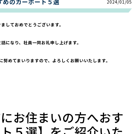
すめのカーポート５選
2024/01/05
けましておめでとうございます。
世話になり、社員一同お礼申し上げます。
に努めてまいりますので、よろしくお願いいたします。
市にお住まいの方へおす
ート５選】をご紹介いた