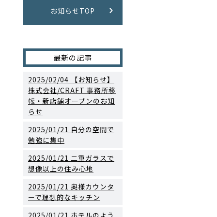
お知らせTOP
最新の記事
2025/02/04
【お知らせ】
株式会社/CRAFT 事務所移
転・新店舗オープンのお知
らせ
2025/01/21
自分の空間で
勉強に集中
2025/01/21
二重ガラスで
想像以上の住み心地
2025/01/21
奥様カウンタ
ーで理想的なキッチン
2025/01/21
ホテルのよう