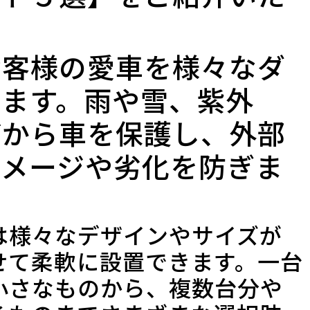
お客様の愛車を様々なダ
ります。雨や雪、紫外
どから車を保護し、外部
ダメージや劣化を防ぎま
は様々なデザインやサイズが
せて柔軟に設置できます。一台
小さなものから、複数台分や