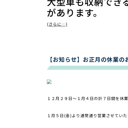
大型車も収納でき
があります。
(さらに…)
【お知らせ】お正月の休業の
１２月２９日～１月４日の計７日間を休
１月５日(金)より通常通り営業させてい