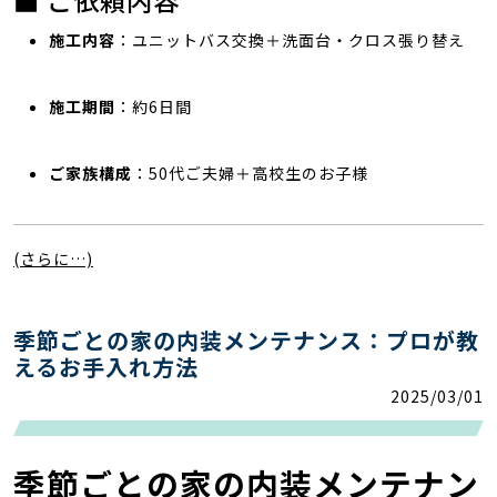
■ ご依頼内容
施工内容
：ユニットバス交換＋洗面台・クロス張り替え
施工期間
：約6日間
ご家族構成
：50代ご夫婦＋高校生のお子様
(さらに…)
季節ごとの家の内装メンテナンス：プロが教
えるお手入れ方法
2025/03/01
季節ごとの家の内装メンテナン