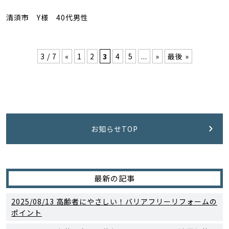
清須市 Y様 40代男性
3 / 7
«
1
2
3
4
5
...
»
最後 »
お知らせTOP
最新の記事
2025/08/13
高齢者にやさしい！バリアフリーリフォームの
ポイント