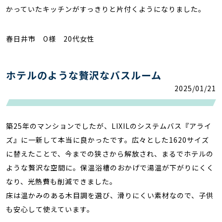
かっていたキッチンがすっきりと片付くようになりました。
春日井市 O様 20代女性
ホテルのような贅沢なバスルーム
2025/01/21
築25年のマンションでしたが、LIXILのシステムバス『アライ
ズ』に一新して本当に良かったです。広々とした1620サイズ
に替えたことで、今までの狭さから解放され、まるでホテルの
ような贅沢な空間に。保温浴槽のおかげで湯温が下がりにくく
なり、光熱費も削減できました。
床は温かみのある木目調を選び、滑りにくい素材なので、子供
も安心して使えています。