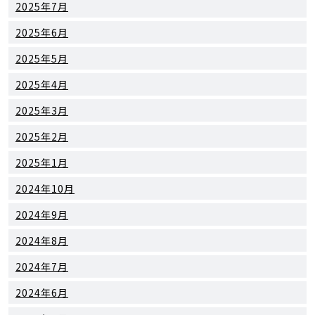
2025年7月
2025年6月
2025年5月
2025年4月
2025年3月
2025年2月
2025年1月
2024年10月
2024年9月
2024年8月
2024年7月
2024年6月