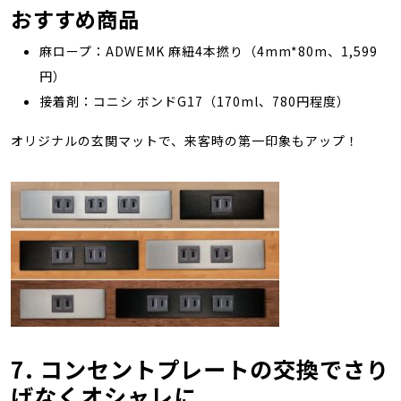
おすすめ商品
麻ロープ：ADWEMK 麻紐4本撚り（4mm*80m、1,599
円）
接着剤：コニシ ボンドG17（170ml、780円程度）
オリジナルの玄関マットで、来客時の第一印象もアップ！
7. コンセントプレートの交換でさり
げなくオシャレに