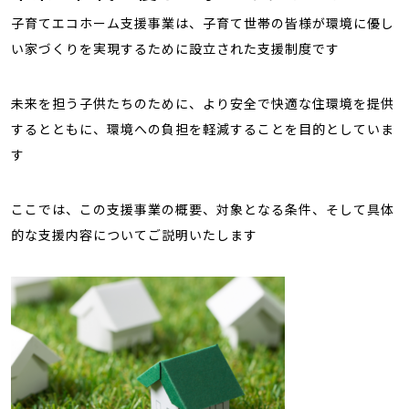
子育てエコホーム支援事業は、子育て世帯の皆様が環境に優し
い家づくりを実現するために設立された支援制度です
未来を担う子供たちのために、より安全で快適な住環境を提供
するとともに、環境への負担を軽減することを目的としていま
す
ここでは、この支援事業の概要、対象となる条件、そして具体
的な支援内容についてご説明いたします