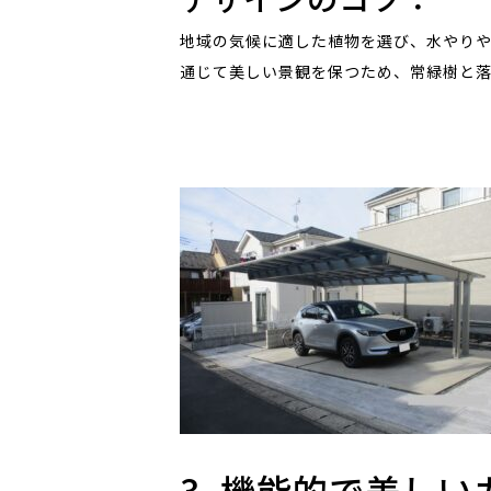
地域の気候に適した植物を選び、水やり
通じて美しい景観を保つため、常緑樹と
3. 機能的で美し