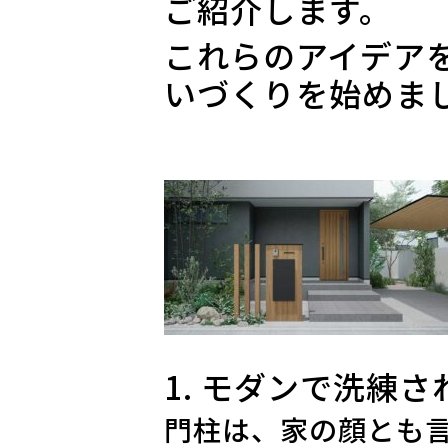
ご紹介します。
これらのアイデア
いづくりを始めま
1. モダンで洗練
門柱は、家の顔とも