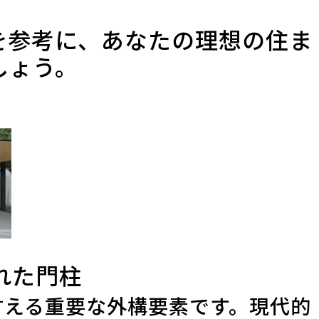
を参考に、あなたの理想の住ま
しょう。
された門柱
言える重要な外構要素です。現代的