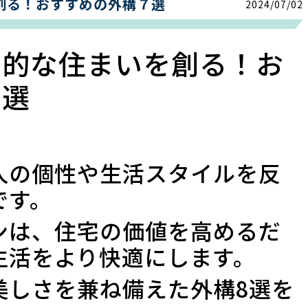
創る！おすすめの外構７選
2024/07/02
力的な住まいを創る！お
７選
人の個性や生活スタイルを反
です。
ンは、住宅の価値を高めるだ
生活をより快適にします。
美しさを兼ね備えた外構8選を