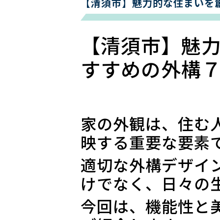
【清須市】魅力的な住まいを
【清須市】魅
すすめの外構
家の外観は、住む
映する重要な要素
適切な外構デザイ
けでなく、日々の
今回は、機能性と