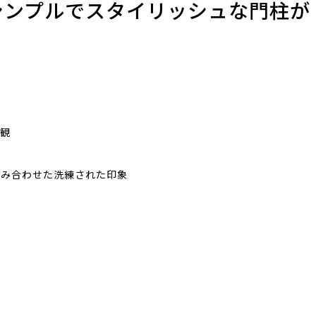
シンプルでスタイリッシュな門柱が
。
外観
組み合わせた洗練された印象