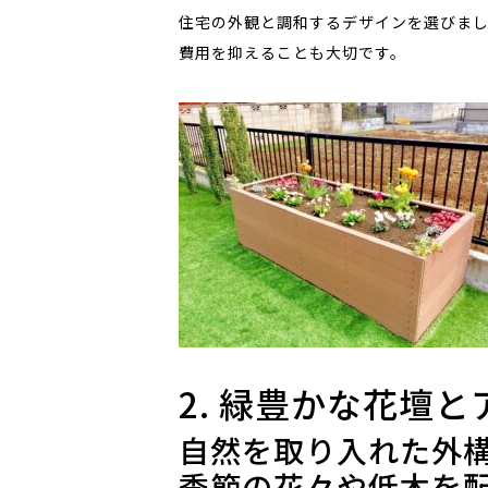
住宅の外観と調和するデザインを選びま
費用を抑えることも大切です。
2. 緑豊かな花壇
自然を取り入れた外
季節の花々や低木を