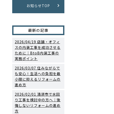
お知らせTOP
最新の記事
2026/04/19
店舗・オフィ
スの内装工事を成功させる
ために｜BtoB内装工事の
実務ポイント
2026/03/07
住みながらで
も安心！生活への負担を最
小限に抑えるリフォームの
進め方
2026/02/01
清須市で水回
り工事を検討中の方へ｜後
悔しないリフォームの進め
方