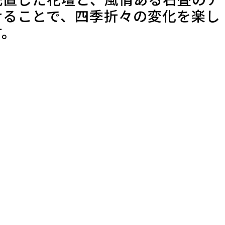
せることで、四季折々の変化を楽し
す。
果