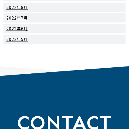
2022年8月
2022年7月
2022年6月
2022年5月
CONTACT