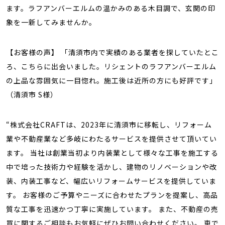
ます。ラフアンバーエルムの温かみのある木目調で、玄関の印
象を一新してみませんか。
【お客様の声】 「清須市内で実績のある業者を探していたとこ
ろ、こちらに出会いました。リシェントのラフアンバーエルム
の上品な雰囲気に一目惚れ。施工後は近所の方にも好評です」
（清須市 S様）
“株式会社CRAFTは、2023年に清須市に移転し、リフォーム
業や不動産業など多岐にわたるサービスを提供させて頂いてい
ます。 当社は創業当初より内装業として様々な工事を施工する
中で培った技術力や経験を活かし、建物のリノベーションや改
装、内装工事など、幅広いリフォームサービスを提供していま
す。 お客様のご予算やニーズに合わせたプランを提案し、高品
質な工事を迅速かつ丁寧に実施しています。 また、不動産の売
買に関するご相談もお気軽にぜひお問い合わせください。 車で