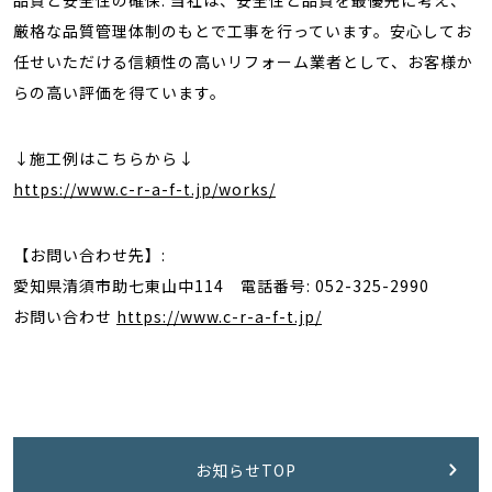
品質と安全性の確保: 当社は、安全性と品質を最優先に考え、
厳格な品質管理体制のもとで工事を行っています。安心してお
任せいただける信頼性の高いリフォーム業者として、お客様か
らの高い評価を得ています。
↓施工例はこちらから↓
https://www.c-r-a-f-t.jp/works/
【お問い合わせ先】:
愛知県清須市助七東山中114 電話番号: 052-325-2990
お問い合わせ
https://www.c-r-a-f-t.jp/
お知らせTOP