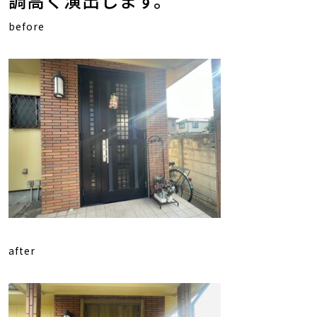
調高く演出します。
before
after