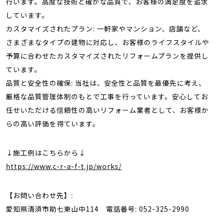
行います。高度な技術と確かな品質で、お客様の満足度を追求
しています。
カスタマイズされたプラン: 一軒家やマンション、店舗など、
さまざまなタイプの建物に対応し、お客様のライフスタイルや
予算に合わせたカスタマイズされたリフォームプランを提供し
ています。
品質と安全性の確保: 当社は、安全性と品質を最優先に考え、
厳格な品質管理体制のもとで工事を行っています。安心してお
任せいただける信頼性の高いリフォーム業者として、お客様か
らの高い評価を得ています。
↓施工例はこちらから↓
https://www.c-r-a-f-t.jp/works/
【お問い合わせ先】:
愛知県清須市助七東山中114 電話番号: 052-325-2990