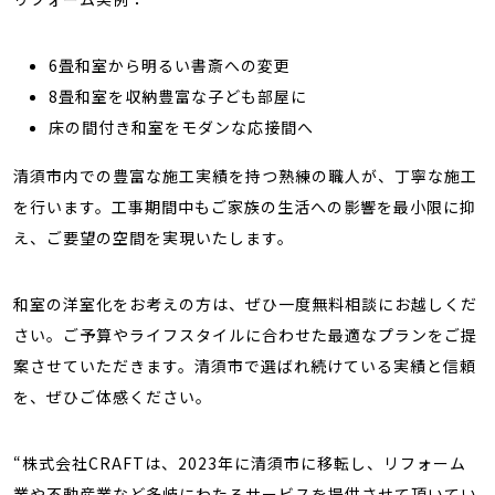
6畳和室から明るい書斎への変更
8畳和室を収納豊富な子ども部屋に
床の間付き和室をモダンな応接間へ
清須市内での豊富な施工実績を持つ熟練の職人が、丁寧な施工
を行います。工事期間中もご家族の生活への影響を最小限に抑
え、ご要望の空間を実現いたします。
和室の洋室化をお考えの方は、ぜひ一度無料相談にお越しくだ
さい。ご予算やライフスタイルに合わせた最適なプランをご提
案させていただきます。清須市で選ばれ続けている実績と信頼
を、ぜひご体感ください。
“株式会社CRAFTは、2023年に清須市に移転し、リフォーム
業や不動産業など多岐にわたるサービスを提供させて頂いてい