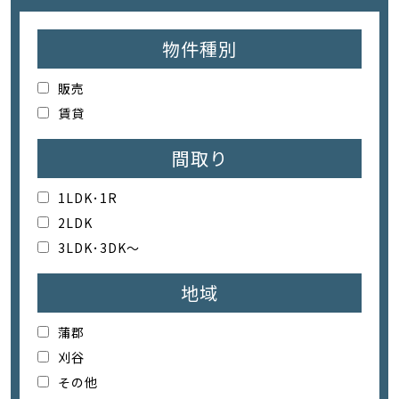
物件種別
販売
賃貸
間取り
1LDK･1R
2LDK
3LDK･3DK～
地域
蒲郡
刈谷
その他