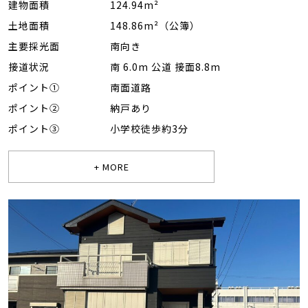
建物面積
124.94m²
土地面積
148.86m²（公簿）
主要採光面
南向き
接道状況
南 6.0m 公道 接面8.8m
ポイント①
南面道路
ポイント②
納戸あり
ポイント③
小学校徒歩約3分
+ MORE