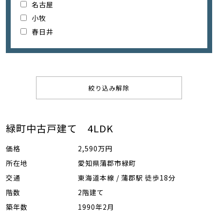
名古屋
小牧
春日井
絞り込み解除
緑町中古戸建て 4LDK
価格
2,590万円
所在地
愛知県蒲郡市緑町
交通
東海道本線 / 蒲郡駅 徒歩18分
階数
2階建て
築年数
1990年2月