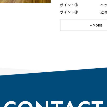
ポイント②
ペ
ポイント③
近
+ MORE