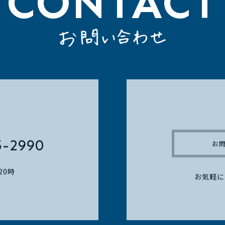
CONTACT
5-2990
お
20時
お気軽に