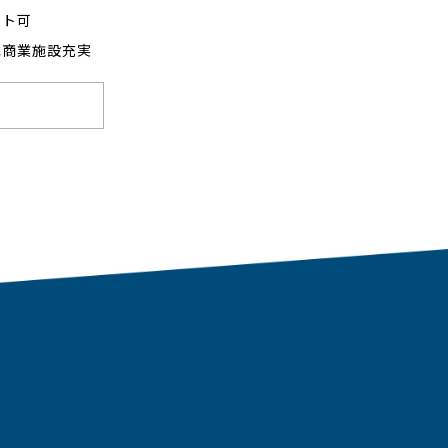
ット可
隣商業施設充実