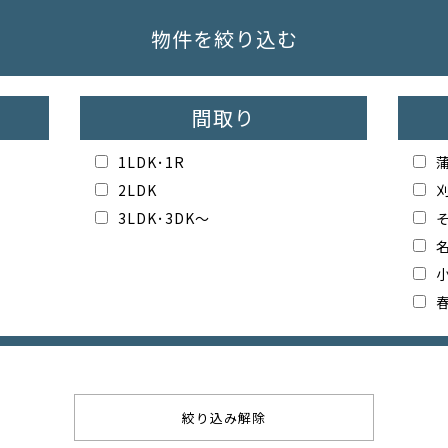
物件を絞り込む
間取り
1LDK･1R
2LDK
3LDK･3DK～
絞り込み解除